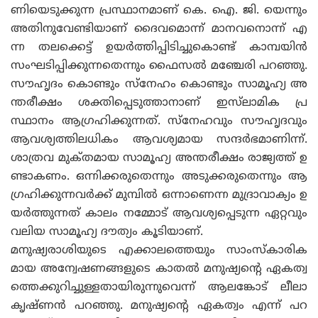
ണിയെടുക്കുന്ന പ്രസ്ഥാനമാണ് കെ. ഐ. ജി. യെന്നും
അതിനുവേണ്ടിയാണ് ദൈവമൊന്ന് മാനവനൊന്ന് എ
ന്ന തലക്കെട്ട് ഉയർത്തിപ്പിടിച്ചുകൊണ്ട് കാമ്പയിൻ
സംഘടിപ്പിക്കുന്നതെന്നും ഫൈസൽ മഞ്ചേരി പറഞ്ഞു.
സൗഹൃദം കൊണ്ടും സ്നേഹം കൊണ്ടും സാമൂഹ്യ അ
ന്തരീക്ഷം ശക്തിപ്പെടുത്താനാണ് ഇസ്‌ലാമിക പ്ര
സ്ഥാനം ആഗ്രഹിക്കുന്നത്. സ്നേഹവും സൗഹൃദവും
ആവശ്യത്തിലധികം ആവശ്യമായ സന്ദർഭമാണിന്ന്.
ശാത്രവ മുക്‌തമായ സാമൂഹ്യ അന്തരീക്ഷം രാജ്യത്ത് ഉ
ണ്ടാകണം. ഒന്നിക്കരുതെന്നും അടുക്കരുതെന്നും ആ
ഗ്രഹിക്കുന്നവർക്ക് മുമ്പിൽ ഒന്നാണെന്ന മുദ്രാവാക്യം ഉ
യർത്തുന്നത് കാലം നമ്മോട് ആവശ്യപ്പെടുന്ന ഏറ്റവും
വലിയ സാമൂഹ്യ ദൗത്യം കൂടിയാണ്.
മനുഷ്യരാശിയുടെ എക്കാലത്തെയും സാംസ്‌കാരിക
മായ അന്വേഷണങ്ങളുടെ കാതൽ മനുഷ്യന്റെ ഏകത്വ
ത്തെക്കുറിച്ചുള്ളതായിരുന്നുവെന്ന് ആലങ്കോട് ലീലാ
കൃഷ്‌ണൻ പറഞ്ഞു. മനുഷ്യൻ്റെ ഏകത്വം എന്ന് പറ