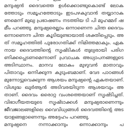
മനുഷ്യൻ ദൈവത്തെ ഉൾക്കൊണ്ടുകൊണ്ട് ലോക
ത്തോടും സമൂഹത്തോടും ഇടപഴകുവാൻ തയ്യാറാക
ണമെന്ന് മുഖ്യ പ്രഭാഷണം നടത്തിയ ടി പി മുഹമ്മദ് ഷ
മീം പറഞ്ഞു. മനുഷ്യരെല്ലാം ഒന്നാണെന്ന ചിന്ത ദൈവം
ഒന്നാണെന്ന ചിന്ത കൂടിയുണ്ടായാൽ ശക്തിപ്പെടും. അ
ത് സമൂഹത്തിൽ പുരോഗതിക്ക് നിമിത്തമാകും. ഏക
നായ ദൈവത്തിന്റെ സൃഷ്‌ടികൾ തുല്യരായി പരിഗ
ണിക്കപ്പെടണമെന്നാണ് പ്രവാചക അധ്യാപനങ്ങളുടെ
അടിസ്ഥാനം. മാനവ ലോകം മുഴുവൻ മാതാവും
പിതാവും ഒന്നിക്കുന്ന കുടുംബമാണ്. വേദ പാഠങ്ങൾ
മുന്നോട്ടുവെക്കുന്ന ആശയം മനുഷ്യന്റെ ഏകതയാണ്.
വിശുദ്ധ ഖുർആൻ അടിവരയിടുന്ന ആശയവും അ
താണ്. ദൈവം ഒരൊറ്റ വംശത്തെയാണ് സൃഷ്‌ടിച്ചത്‌.
വിഭാഗീയതയുടെ സൃഷ്‌ടാക്കൾ മനുഷ്യരാണെന്നും
ജീവജാലങ്ങളിലെ വൈവിധ്യങ്ങൾ ദൈവത്തിന്റെ അട
യാളങ്ങളാണെന്നും അദ്ദേഹം പറഞ്ഞു.
മനുഷ്യനെ നന്നാക്കാനും ഒന്നാക്കാനും പ