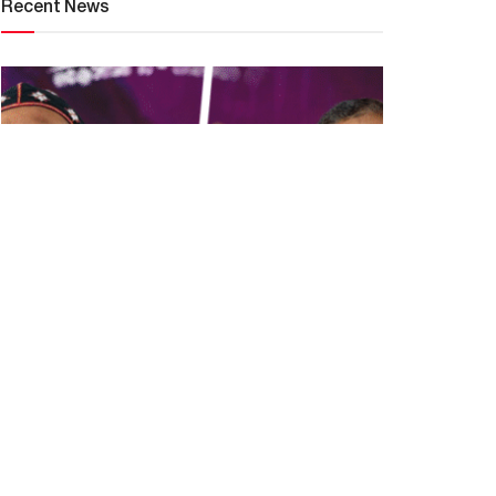
Recent News
മുസ്‍ലിം ക്രൈസ്‌തവ ശത്രുതയുണ്ടാക്കാൻ
ശ്രമങ്ങൾ നടക്കുന്നു. ഡോക്ടർ ഗീവർഗീസ് മാർ
കുറിലോസ് തിരുമേനി
NOVEMBER 10, 2025
രാജ്യത്ത് സവർണ വംശീയ
അജണ്ടകൾ നടപ്പിലാക്കുന്നു
OCTOBER 21, 2024