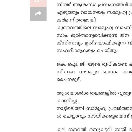
ന്നിവർ ആശംസാ പ്രസംഗങ്ങൾ ന
എഴുത്തും വായനയും സാമൂഹ്യ പ്
കർമ നിരതമായി
കുവൈത്തിലെ സാമൂഹ്യ സാംസ്‌കാ
സാം. ദുരിതമനുഭവിക്കുന്ന ജന
ക്‌സിസവും ഉത്‌ഘോഷിക്കുന്ന വി
സംവദിക്കുകയും ചെയ്‌തു.
കെ. ഐ. ജി. യുടെ രൂപീകരണ കാ
സ്നേഹ സൗഹൃദ ബന്ധം കാത്തുസ
പൈനമൂട്.
ആശയാദർശ തലങ്ങളിൽ വ്യത്യസ
കാണിച്ചു.
നാട്ടിലെത്തി സാമൂഹ്യ പ്രവർ
ൾ ചെയ്യാനും സാധിക്കട്ടെയെന
കല ജനറൽ സെക്രട്ടറി സജി ജന