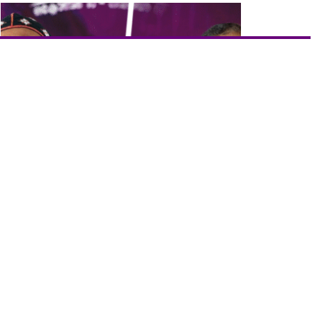
മുസ്‍ലിം ക്രൈസ്‌തവ ശത്രുതയുണ്ടാക്കാൻ
ശ്രമങ്ങൾ നടക്കുന്നു. ഡോക്ടർ ഗീവർഗീസ് മാർ
കുറിലോസ് തിരുമേനി
NOVEMBER 10, 2025
രാജ്യത്ത് സവർണ വംശീയ
അജണ്ടകൾ നടപ്പിലാക്കുന്നു
OCTOBER 21, 2024
പ്രവാചകൻ വിശ്വ വിമോചകൻ;
കെ.ഐ.ജി. കാമ്പയിൻ
SEPTEMBER 18, 2024