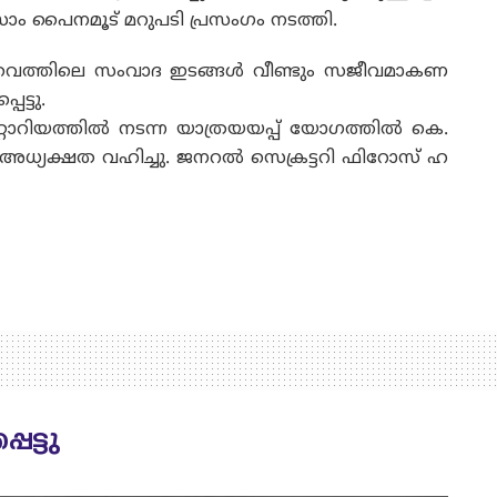
 സാം പൈനമൂട് മറുപടി പ്രസംഗം നടത്തി.
വൈത്തിലെ സംവാദ ഇടങ്ങൾ വീണ്ടും സജീവമാകണ
ട്ടു.
യത്തിൽ നടന്ന യാത്രയയപ്പ് യോഗത്തിൽ കെ.
ഫ് അധ്യക്ഷത വഹിച്ചു. ജനറൽ സെക്രട്ടറി ഫിറോസ് ഹ
െട്ടു