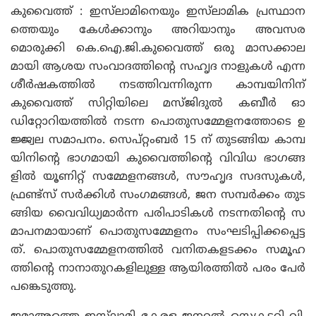
കുവൈത്ത് : ഇസ്‌ലാമിനെയും ഇസ്‌ലാമിക പ്രസ്ഥാന
ത്തെയും കേൾക്കാനും അറിയാനും അവസര
മൊരുക്കി കെ.ഐ.ജി.കുവൈത്ത് ഒരു മാസക്കാല
മായി ആശയ സംവാദത്തിന്റെ സഹൃദ നാളുകൾ എന്ന
ശീർഷകത്തിൽ നടത്തിവന്നിരുന്ന കാമ്പയിനിന്‌
കുവൈത്ത് സിറ്റിയിലെ മസ്‌ജിദുൽ കബീർ ഓ
ഡിറ്റോറിയത്തിൽ നടന്ന പൊതുസമ്മേളനത്തോടെ ഉ
ജ്ജ്വല സമാപനം. സെപ്റ്റംബർ 15 ന് തുടങ്ങിയ കാമ്പ
യിനിന്റെ ഭാഗമായി കുവൈത്തിന്റെ വിവിധ ഭാഗങ്ങ
ളിൽ യൂണിറ്റ് സമ്മേളനങ്ങൾ, സൗഹൃദ സദസുകൾ,
ഫ്രണ്ട്സ് സർക്കിൾ സംഗമങ്ങൾ, ജന സമ്പർക്കം തുട
ങ്ങിയ വൈവിധ്യമാർന്ന പരിപാടികൾ നടന്നതിന്റെ സ
മാപനമായാണ് പൊതുസമ്മേളനം സംഘടിപ്പിക്കപ്പെട്ട
ത്. പൊതുസമ്മേളനത്തിൽ വനിതകളടക്കം സമൂഹ
ത്തിന്റെ നാനാതുറകളിലുള്ള ആയിരത്തിൽ പരം പേർ
പങ്കെടുത്തു.