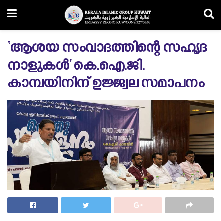
‘ആശയ സംവാദത്തിന്റെ സഹൃദ
നാളുകൾ’ കെ.ഐ.ജി.
കാമ്പയിനിന് ഉജ്ജ്വല സമാപനം