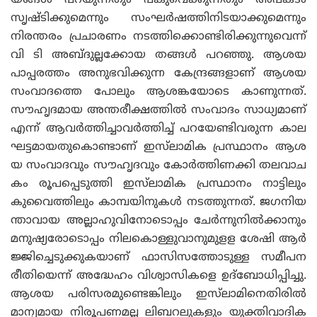
സൃഷ്‌ടിക്കുമെന്നും സംഘർഷത്തിനിടയാക്കുമെന്നും
നിരന്തരം പ്രചാരണം നടത്തിക്കൊണ്ടിരിക്കുന്നുവെന്ന്
വി ടി അബ്‌ദുല്ലക്കോയ തങ്ങൾ പറഞ്ഞു. ആശയ
പാപ്പരത്തം അനുഭവിക്കുന്ന കേന്ദ്രങ്ങളാണ് ആശയ
സംവാദത്തെ പോലും ആശങ്കയോടെ കാണുന്നത്.
സൗഹൃദമായ അന്തരീക്ഷത്തിൽ സംവാദം സാധ്യമാണ്
എന്ന് ആവർത്തിച്ചാവർത്തിച്ച് പറയേണ്ടിവരുന്ന കാല
ഘട്ടമായതുകൊണ്ടാണ് ഇസ്‌ലാമിക പ്രസ്ഥാനം ആശ
യ സംവാദവും സൗഹൃദവും കോർത്തിണക്കി തലവാച
കം രൂപപ്പെടുത്തി ഇസ്‌ലാമിക പ്രസ്ഥാനം നാട്ടിലും
കുവൈത്തിലും കാമ്പയിനുകൾ നടത്തുന്നത്. ജഗനിയ
ന്താവായ അല്ലാഹുവിനോടൊപ്പം ചേർന്നുനിൽക്കാനും
മനുഷ്യരോടൊപ്പം നിലകൊള്ളുവാനുമുളള ശേഷി ആർ
ജ്ജിച്ചെടുക്കുകയാണ് ഫാസിസത്തോടുള്ള സമീപന
രീതിയെന്ന് അദ്ധേഹം വിശ്വാസികളെ ഉദ്‌ബോധിപ്പിച്ചു.
ആശയ പരിസരമുണ്ടെങ്കിലും ഇസ്‌ലാമിനെതിരിൽ
മാന്യമായ നിരൂപണമല്ല ലിബറലുകളും യുക്തിവാദിക