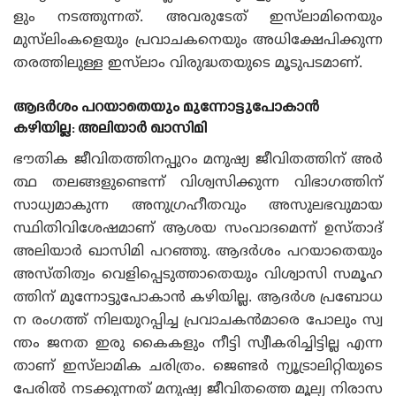
ളും നടത്തുന്നത്. അവരുടേത് ഇസ്‌ലാമിനെയും
മുസ്‌ലിംകളെയും പ്രവാചകനെയും അധിക്ഷേപിക്കുന്ന
തരത്തിലുള്ള ഇസ്‌ലാം വിരുദ്ധതയുടെ മൂടുപടമാണ്.
ആദർശം പറയാതെയും മുന്നോട്ടുപോകാൻ
കഴിയില്ല: അലിയാർ ഖാസിമി
ഭൗതിക ജീവിതത്തിനപ്പുറം മനുഷ്യ ജീവിതത്തിന് അർ
ത്ഥ തലങ്ങളുണ്ടെന്ന് വിശ്വസിക്കുന്ന വിഭാഗത്തിന്
സാധ്യമാകുന്ന അനുഗ്രഹീതവും അസുലഭവുമായ
സ്ഥിതിവിശേഷമാണ് ആശയ സംവാദമെന്ന് ഉസ്‌താദ്‌
അലിയാർ ഖാസിമി പറഞ്ഞു. ആദർശം പറയാതെയും
അസ്‌തിത്വം വെളിപ്പെടുത്താതെയും വിശ്വാസി സമൂഹ
ത്തിന് മുന്നോട്ടുപോകാൻ കഴിയില്ല. ആദർശ പ്രബോധ
ന രംഗത്ത് നിലയുറപ്പിച്ച പ്രവാചകൻമാരെ പോലും സ്വ
ന്തം ജനത ഇരു കൈകളും നീട്ടി സ്വീകരിച്ചിട്ടില്ല എന്ന
താണ് ഇസ്‌ലാമിക ചരിത്രം. ജെണ്ടർ ന്യൂട്രാലിറ്റിയുടെ
പേരിൽ നടക്കുന്നത് മനുഷ്യ ജീവിതത്തെ മൂല്യ നിരാസ