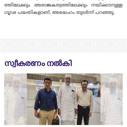
ത്തിലേക്കും അരാജകത്വത്തിലേക്കും നയിക്കാനുള്ള
ഗൂഢ പദ്ധതികളാണ്. അദ്ധേഹം തുടർന്ന് പറഞ്ഞു.
സ്വീകരണം നൽകി