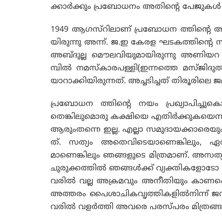
ക്കാര്‍ക്കും പ്രബോധനം അതിന്റെ പേജുകള്‍
1949 ആഗസ്റിലാണ് പ്രബോധന ത്തിന്റെ ആദ്
യിരുന്നു അന്ന്. ജ.ഇ കേരള ഘടകത്തിന്റെ
അബ്ദുല്ല മൌലവിയുമായിരുന്നു അണിയറ ശി
മ്പില്‍ നമസ്കാരപള്ളി(ഇന്നത്തെ മസ്ജിദുല്
യാറാക്കിയിരുന്നത്. അച്ചടിച്ചത് തിരൂരിലെ ജമാ
പ്രബോധന ത്തിന്റെ നയം പ്രഖ്യാപിച്ചുക
തെങ്കിലുമൊരു കക്ഷിയെ എതിര്‍ക്കുകയെന്നത് 
ആരുംതന്നെ ഇല്ല. എല്ലാ സമുദായക്കാരെയും
ത്. സത്യം അതെവിടെയാണെങ്കിലും, 
മാണെങ്കിലും ഞങ്ങളുടെ മിത്രമാണ്. അസത്
ചുരുക്കത്തില്‍ ഞങ്ങള്‍ക്ക് വ്യക്തിക
വരില്‍ വല്ല അക്രമവും അനീതിയും കാണപ്
അത്തരം പൈശാചികവൃത്തികളില്‍നിന്ന് ജന
വരില്‍ വളര്‍ത്തി അവരെ പരസ്പരം മിത്രങ്ങളാക