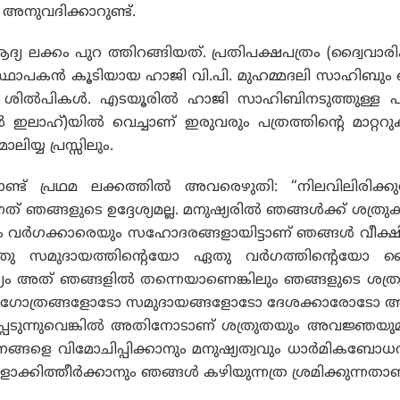
 അനുവദിക്കാറുണ്ട്.
യ ലക്കം പുറ ത്തിറങ്ങിയത്. പ്രതിപക്ഷപത്രം (ദ്വൈവാ
 സ്ഥാപകന്‍ കൂടിയായ ഹാജി വി.പി. മുഹമ്മദലി സാഹിബും
ല്‍പികള്‍. എടയൂരില്‍ ഹാജി സാഹിബിനടുത്തുള്ള പു
‍ ഇലാഹ്)യില്‍ വെച്ചാണ് ഇരുവരും പത്രത്തിന്റെ മാറ്ററ
ലിയ്യ പ്രസ്സിലും.
ൊണ്ട് പ്രഥമ ലക്കത്തില്‍ അവരെഴുതി: “നിലവിലിരിക്ക
ഞങ്ങളുടെ ഉദ്ദേശ്യമല്ല. മനുഷ്യരില്‍ ഞങ്ങള്‍ക്ക് ശത്രു
 വര്‍ഗക്കാരെയും സഹോദരങ്ങളായിട്ടാണ് ഞങ്ങള്‍ വീക്ഷിക
ഏതു സമുദായത്തിന്റെയോ ഏതു വര്‍ഗത്തിന്റെയോ
യം അത് ഞങ്ങളില്‍ തന്നെയാണെങ്കിലും ഞങ്ങളുടെ ശത്ര
ളോടോ ഗോത്രങ്ങളോടോ സമുദായങ്ങളോടോ ദേശക്കാരോടോ അ
പെടുന്നുവെങ്കില്‍ അതിനോടാണ് ശത്രുതയും അവജ്ഞയുമു
ങ്ങളെ വിമോചിപ്പിക്കാനും മനുഷ്യത്വവും ധാര്‍മികബോ
്കിത്തീര്‍ക്കാനും ഞങ്ങള്‍ കഴിയുന്നത്ര ശ്രമിക്കുന്നതാണ