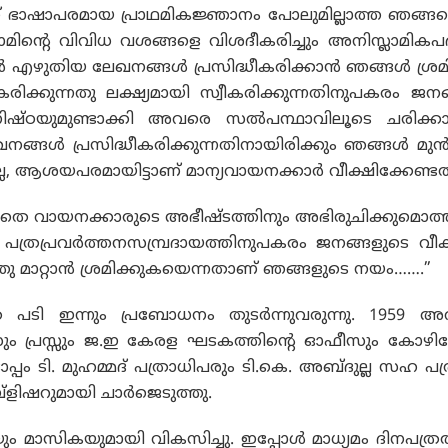
 ഭാഷാപരമായ പ്രാഥമികജ്ഞാനം പോലുമില്ലാത്ത ഞങ്ങ
്ലാമിന്റെ വിവിധ വശങ്ങളെ വിശദീകരിച്ചും അനിസ്ലാമികപ
എഴുതിയ ലേഖനങ്ങള്‍ പ്രസിദ്ധീകരിക്കാന്‍ ഞങ്ങള്‍ ശ്രമി
രിക്കുന്നതു ലക്ഷ്യമായി സ്വീകരിക്കുന്നതിനുപകരം ജനങ്
ഠയുമുണ്ടാക്കി അവരെ സല്‍പന്ഥാവിലൂടെ ചരിക്കാ
ങ്ങള്‍ പ്രസിദ്ധീകരിക്കുന്നതിനായിരിക്കും ഞങ്ങള്‍ മു
, ആശയപരമായിട്ടാണ് മാന്യവായനക്കാര്‍ വീക്ഷിക്കേണ്ടത്
തെ വായനക്കാരുടെ അഭീഷ്ടത്തിനും അഭിരുചിക്കുമൊത
്ച പത്രപ്രവര്‍ത്തനസമ്പ്രദായത്തിനുപകരം ജനങ്ങളുടെ വ
മാറ്റാന്‍ ശ്രമിക്കുകയെന്നതാണ് ഞങ്ങളുടെ നയം…….”
പടി ഇന്നും പ്രബോധനം തുടര്‍ന്നുവരുന്നു. 1959
 പ്രസ്സും ജ.ഇ കേരള ഘടകത്തിന്റെ ഓഫീസും കോഴിക്
പ്പം ടി. മുഹമ്മദ് പത്രാധിപരും ടി.കെ. അബ്ദുല്ല സഹ പ
്ളിഷറുമായി ചാര്‍ജെടുത്തു.
 മാസികയുമായി വികസിച്ചു. ഇപ്പോള്‍ മാധ്യമം ദിനപത്രത്