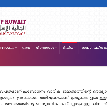
നസേവനം
ഒരുമ
വിദ്യാഭ്യാസം
മീഡിയ
മൈസറ പലിശ ര
ുഖപത്രമാണ് പ്രബോധനം വാരിക. ജമാഅത്തിന്റെ ഔദ്യ
മെല്ലാം പ്രബോധന ത്തിലൂടെയാണ് പ്രത്യക്ഷപ്പെടാറുള്
ം ജമാഅത്തിന്റെ ഔദ്യോഗിക കാഴ്ചപ്പാടുകളല്ല. ഭിന്ന 