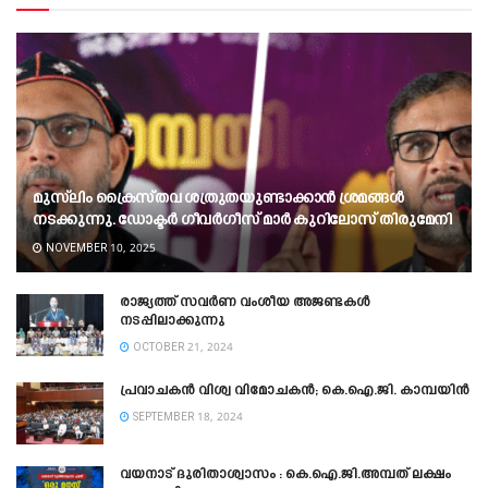
മുസ്‍ലിം ക്രൈസ്‌തവ ശത്രുതയുണ്ടാക്കാൻ ശ്രമങ്ങൾ
നടക്കുന്നു. ഡോക്ടർ ഗീവർഗീസ് മാർ കുറിലോസ് തിരുമേനി
NOVEMBER 10, 2025
രാജ്യത്ത് സവർണ വംശീയ അജണ്ടകൾ
നടപ്പിലാക്കുന്നു
OCTOBER 21, 2024
പ്രവാചകൻ വിശ്വ വിമോചകൻ; കെ.ഐ.ജി. കാമ്പയിൻ
SEPTEMBER 18, 2024
വയനാട് ദുരിതാശ്വാസം : കെ.ഐ.ജി.അമ്പത് ലക്ഷം