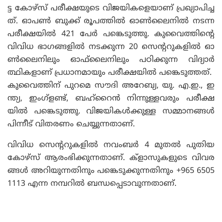
ട്ട കോഴ്‌സ് പരീക്ഷയുടെ വിജയികളെയാണ് പ്രഖ്യാപിച്ച
ത്. ഓപൺ ബുക്ക് രൂപത്തിൽ ഓൺലൈനിൽ നടന്ന
പരീക്ഷയിൽ 421 പേർ പങ്കെടുത്തു. കുവൈത്തിന്റെ
വിവിധ ഭാഗങ്ങളിൽ നടക്കുന്ന 20 സെന്ററുകളിൽ ഓ
ൺലൈനിലും ഓഫ്‌ലൈനിലും പഠിക്കുന്ന വിദ്യാർ
ത്ഥികളാണ് പ്രധാനമായും പരീക്ഷയിൽ പങ്കെടുത്തത്.
കുവൈത്തിന് പുറമെ സൗദി അറേബ്യ, യു. എ.ഇ., ഇ
ന്ത്യ, ഇംഗ്ളണ്ട്, ബഹ്‌റൈൻ നിന്നുള്ളവരും പരീക്ഷ
യിൽ പങ്കെടുത്തു. വിജയികൾക്കുള്ള സമ്മാനങ്ങൾ
പിന്നീട് വിതരണം ചെയ്യുന്നതാണ്.
വിവിധ സെന്ററുകളിൽ നവംബർ 4 മുതൽ പുതിയ
കോഴ്‌സ് ആരംഭിക്കുന്നതാണ്. ക്ളാസുകളുടെ വിവര
ങ്ങൾ അറിയുന്നതിനും പങ്കെടുക്കുന്നതിനും +965 6505
1113 എന്ന നമ്പറിൽ ബന്ധപ്പെടാവുന്നതാണ്.