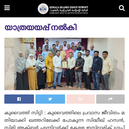
യാത്രയയപ്പ് നൽകി
കുവൈത്ത് സിറ്റി : കുവൈത്തിലെ പ്രവാസ ജീവിതം മ
തിയാക്കി ഖത്തറിലേക്ക് പോകുന്ന സിദ്ധീഖ് ഹസൻ,
സിമി അക്ബർ എന്നിവർക്ക് കേരള ഇസ്‌ലാമിക് ഗ്രൂപ്